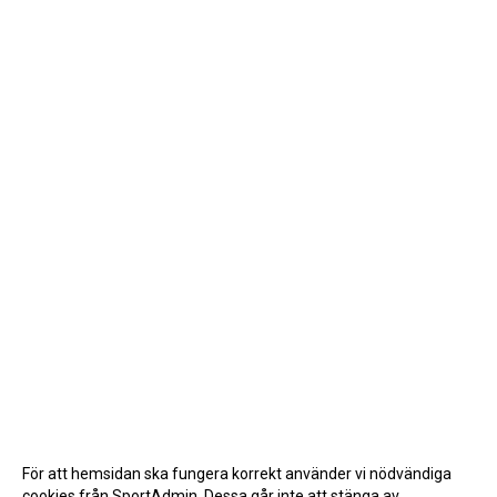
För att hemsidan ska fungera korrekt använder vi nödvändiga
cookies från SportAdmin. Dessa går inte att stänga av.