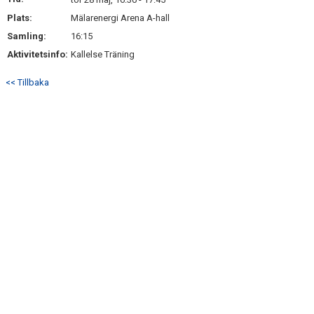
DOKUMENT
Plats:
Mälarenergi Arena A-hall
Samling:
16:15
Aktivitetsinfo:
Kallelse Träning
<< Tillbaka