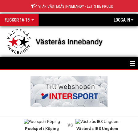
VI ÄR VÄSTERÅS INNEBANDY - LET´S BE PROUD
FLICKOR 16-18
LOGGA IN
Västerås Innebandy
HEM
TRUPPEN
NYHETER
KALENDER
vs
Poolspel i Köping
Västerås IBS Ungdom
MATCHER