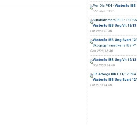
Per Ols PK4 -
Västerås IBS
Lör 28/3 13:15
Surahammars IBF P-13 PK5 
Västerås IBS Ung Vit 12/13
Lör 28/3 10:30
Västerås IBS Ung Svart 12/
Skogsgymnastikens IBS P1
Ons 25/3 18:30
Västerås IBS Ung Vit 12/13
Sön 22/3 14:00
IFK Arboga IBK P11/12 PK4 
Västerås IBS Ung Svart 12/
Lör 21/3 14:00