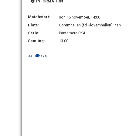
INFORMATION
Matchstart:
sön 16 november, 14:00
Plats:
Coremhallen (fd Klövernhallen) Plan 1
Serie:
Pantamera PK4
Samling:
13:00
<< Tillbaka