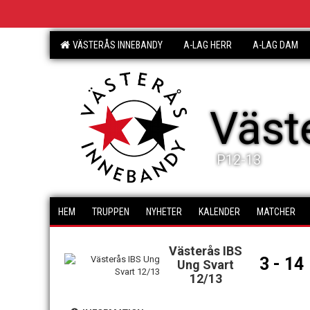
VÄSTERÅS INNEBANDY
A-LAG HERR
A-LAG DAM
Väst
P12-13
HEM
TRUPPEN
NYHETER
KALENDER
MATCHER
Västerås IBS
3 - 14
Ung Svart
12/13