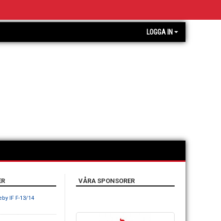
LOGGA IN
ER
VÅRA SPONSORER
eby IF F-13/14