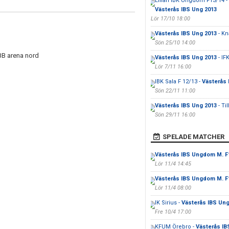
Lillån IBK Ungdom F13/14 -
Västerås IBS Ung 2013
Lör 17/10 18:00
Västerås IBS Ung 2013
- Kn
Sön 25/10 14:00
ABB arena nord
Västerås IBS Ung 2013
- IF
Lör 7/11 16:00
IBK Sala F 12/13 -
Västerås 
Sön 22/11 11:00
Västerås IBS Ung 2013
- Ti
Sön 29/11 16:00
SPELADE MATCHER
Västerås IBS Ungdom M. F
Lör 11/4 14:45
Västerås IBS Ungdom M. F
Lör 11/4 08:00
IK Sirius -
Västerås IBS Un
Fre 10/4 17:00
KFUM Örebro -
Västerås I