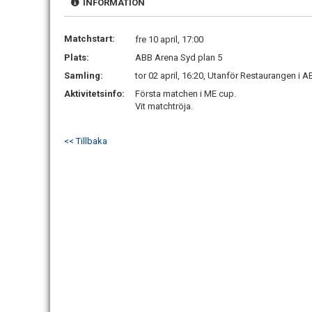
INFORMATION
Matchstart:
fre 10 april, 17:00
Plats:
ABB Arena Syd plan 5
Samling:
tor 02 april, 16:20, Utanför Restaurangen i 
Aktivitetsinfo:
Första matchen i ME cup.
Vit matchtröja.
<< Tillbaka