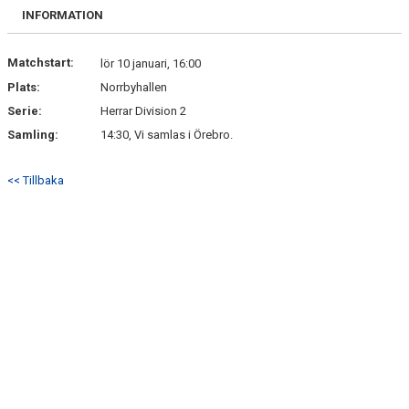
DOKUMENT
INFORMATION
Matchstart:
lör 10 januari, 16:00
Plats:
Norrbyhallen
Serie:
Herrar Division 2
Samling:
14:30, Vi samlas i Örebro.
<< Tillbaka