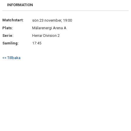
DOKUMENT
INFORMATION
Matchstart:
sön 23 november, 19:00
Plats:
Mälarenergi Arena A
Serie:
Herrar Division 2
Samling:
17:45
<< Tillbaka