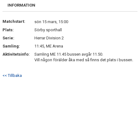
DOKUMENT
INFORMATION
Matchstart:
sön 15 mars, 15:00
Plats:
Sörby sporthall
Serie:
Herrar Division 2
Samling:
11:45, ME Arena
Aktivitetsinfo:
Samling ME 11.45 bussen avgår 11.50.
Vill någon förälder åka med så finns det plats i bussen.
<< Tillbaka